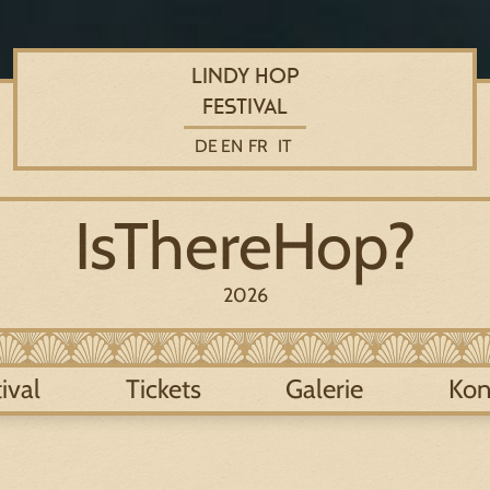
Lindy Hop
Festival
DE
EN
FR
IT
IsThereHop?
2026
ival
Tickets
Galerie
Kon