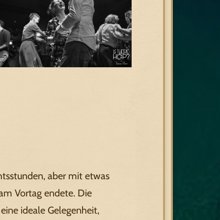
htsstunden, aber mit etwas
am Vortag endete. Die
ine ideale Gelegenheit,