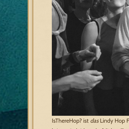
IsThereHop? ist
das
Lindy Hop Fe