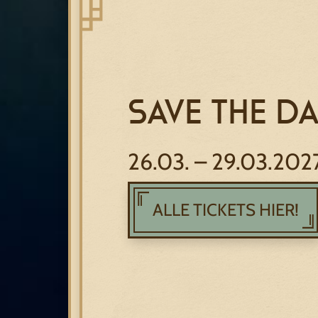
SAVE THE DA
26.03. – 29.03.202
ALLE TICKETS HIER!