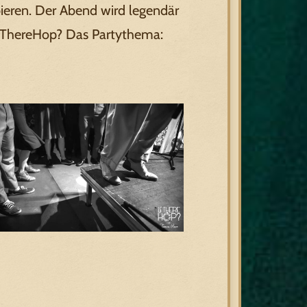
ieren. Der Abend wird legendär
 IsThereHop? Das Partythema: