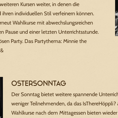
eiteren Kursen weiter, in denen die
ihren individuellen Stil verfeinern können.
erneut Wahlkurse mit abwechslungsreichen
n Pause und einer letzten Unterrichtsstunde.
ösen Party. Das Partythema: Minnie the
 &
Ostersonntag
Der Sonntag bietet weitere spannende Unterric
weniger Teilnehmenden, da das IsThereHöppli? 
Wahlkurse nach dem Mittagessen bieten wieder e