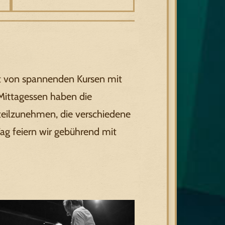
gt von spannenden Kursen mit
Mittagessen haben die
teilzunehmen, die verschiedene
ag feiern wir gebührend mit