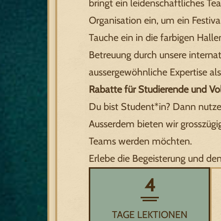
bringt ein leidenschaftliches T
Organisation ein, um ein Festiv
Tauche ein in die farbigen Hall
Betreuung durch unsere internat
aussergewöhnliche Expertise als
Rabatte für Studierende und Vo
Du bist Student*in? Dann nutze
Ausserdem bieten wir grosszügige
Teams werden möchten.
Erlebe die Begeisterung und de
4
TAGE LEKTIONEN