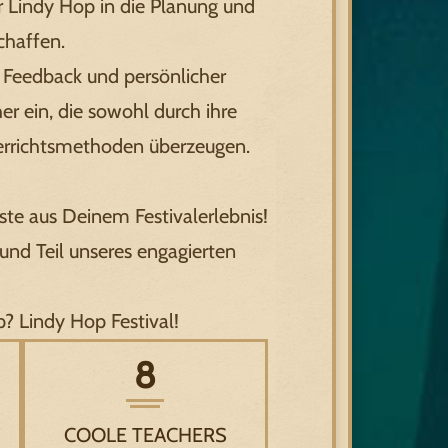
ür Lindy Hop in die Planung und
chaffen.
m Feedback und persönlicher
er ein, die sowohl durch ihre
nterrichtsmethoden überzeugen.
te aus Deinem Festivalerlebnis!
 und Teil unseres engagierten
? Lindy Hop Festival!
8
COOLE TEACHERS